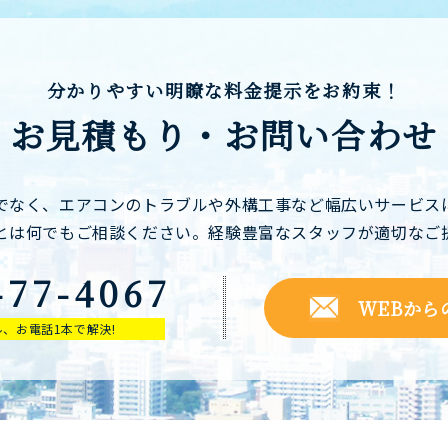
分かりやすい明瞭な料金提示をお約束！
お見積もり・お問い合わせ
でなく、エアコンのトラブルや外構工事など幅広いサービス
とは何でもご相談ください。経験豊富なスタッフが適切なご
-77-4067
WEBから
、お電話1本で解決!