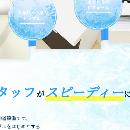
タッフ
スピーディー
が
神道設備です。
ブルをはじめとする