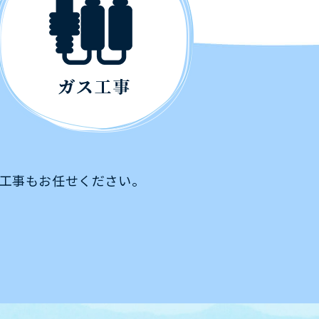
工事もお任せください。