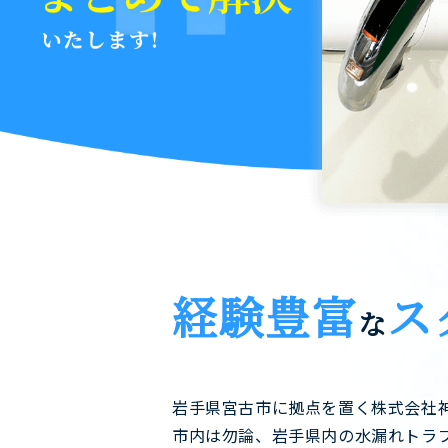
経験豊富
ス
な
岩手県宮古市に拠点を置く株式会社
市内は勿論、岩手県内の水漏れトラ