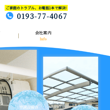
ご家庭のトラブル、お電話1本で解決!
0193-77-4067
グ
会社案内
Info